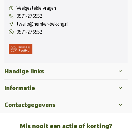
Veelgestelde vragen
0571-276552
twello@hemker-bekking.nl
0571-276552
Handige links
Informatie
Contactgegevens
Mis nooit een actie of korting?