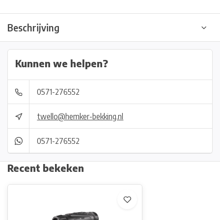
Beschrijving
Kunnen we helpen?
0571-276552
twello@hemker-bekking.nl
0571-276552
Recent bekeken