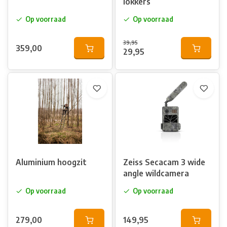
lokkers
Op voorraad
Op voorraad
39,95
359,00
29,95
Aluminium hoogzit
Zeiss Secacam 3 wide
angle wildcamera
Op voorraad
Op voorraad
279,00
149,95