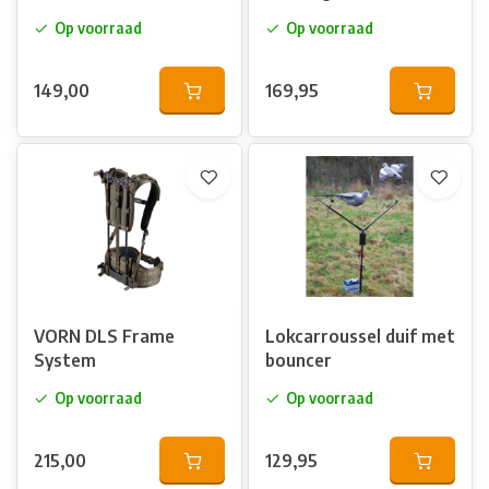
Op voorraad
Op voorraad
149,00
169,95
VORN DLS Frame
Lokcarroussel duif met
System
bouncer
Op voorraad
Op voorraad
215,00
129,95