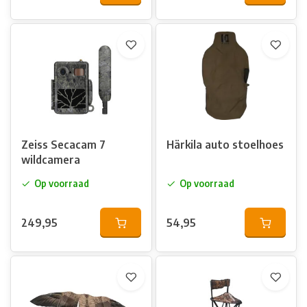
Zeiss Secacam 7
Härkila auto stoelhoes
wildcamera
Op voorraad
Op voorraad
249,95
54,95