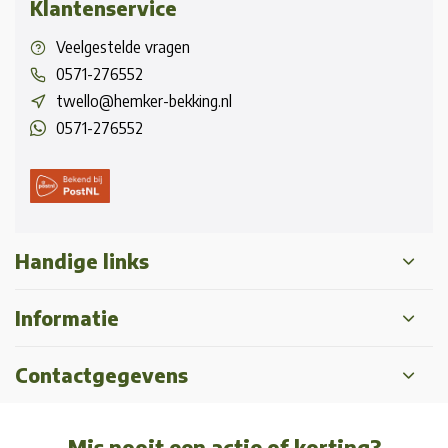
Klantenservice
Veelgestelde vragen
0571-276552
twello@hemker-bekking.nl
0571-276552
Handige links
Informatie
Contactgegevens
Mis nooit een actie of korting?