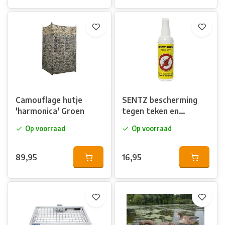
Camouflage hutje
SENTZ bescherming
'harmonica' Groen
tegen teken en
muggen 100ml
Op voorraad
Op voorraad
89,95
16,95