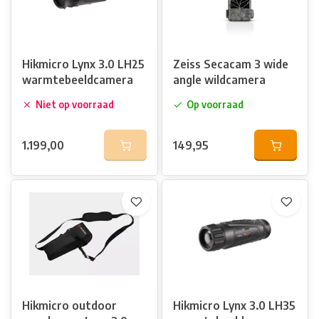
Hikmicro Lynx 3.0 LH25
Zeiss Secacam 3 wide
warmtebeeldcamera
angle wildcamera
Niet op voorraad
Op voorraad
1.199,00
149,95
Hikmicro outdoor
Hikmicro Lynx 3.0 LH35