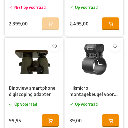
voorzetkijker met
Niet op voorraad
Op voorraad
afstandsmeter
2.399,00
2.495,00
Binoview smartphone
Hikmicro
digiscoping adapter
montagebeugel voor
shotcam A7E
Op voorraad
Op voorraad
99,95
39,00