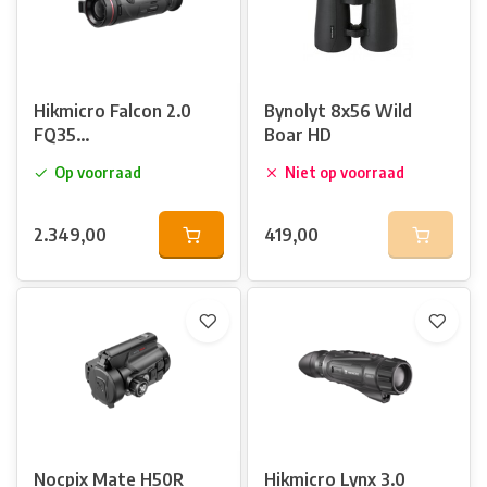
Hikmicro Falcon 2.0
Bynolyt 8x56 Wild
FQ35
Boar HD
warmtebeeldkijker
Op voorraad
Niet op voorraad
2.349,00
419,00
Nocpix Mate H50R
Hikmicro Lynx 3.0