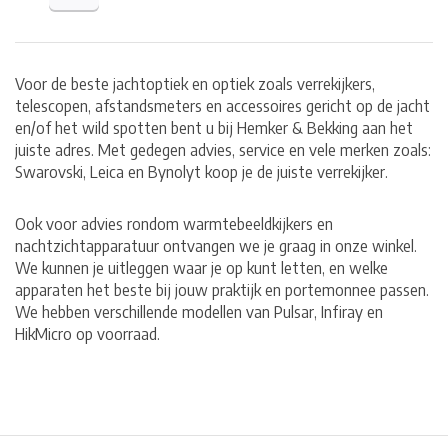
Voor de beste jachtoptiek en optiek zoals verrekijkers,
telescopen, afstandsmeters en accessoires gericht op de jacht
en/of het wild spotten bent u bij Hemker & Bekking aan het
juiste adres. Met gedegen advies, service en vele merken zoals:
Swarovski, Leica en Bynolyt koop je de juiste verrekijker.
Ook voor advies rondom warmtebeeldkijkers en
nachtzichtapparatuur ontvangen we je graag in onze winkel.
We kunnen je uitleggen waar je op kunt letten, en welke
apparaten het beste bij jouw praktijk en portemonnee passen.
We hebben verschillende modellen van Pulsar, Infiray en
HikMicro op voorraad.