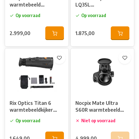
warmtebeeld
LQ35L
voorzetkijker
warmtebeeldkijker
Op voorraad
Op voorraad
met afstandsmeter
2.999,00
1.875,00
Rix Optics Titan 6
Nocpix Mate Ultra
warmtebeeldkijker
S60R warmtebeeld
met afstandsmeter
voorzetkijker
Op voorraad
Niet op voorraad
1.649,00
4.999,00