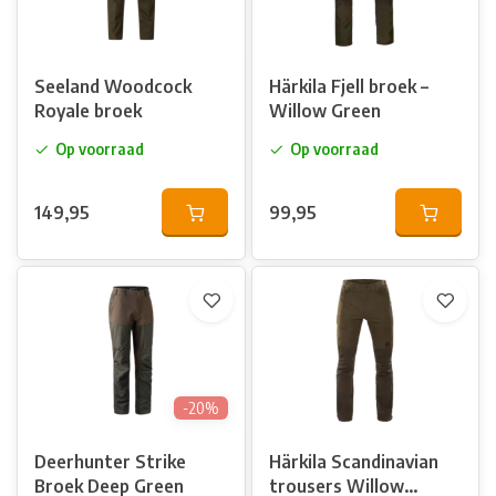
Seeland Woodcock
Härkila Fjell broek –
Royale broek
Willow Green
Op voorraad
Op voorraad
149,95
99,95
-20%
Deerhunter Strike
Härkila Scandinavian
Broek Deep Green
trousers Willow