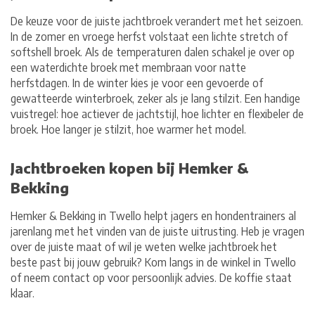
De keuze voor de juiste jachtbroek verandert met het seizoen.
In de zomer en vroege herfst volstaat een lichte stretch of
softshell broek. Als de temperaturen dalen schakel je over op
een waterdichte broek met membraan voor natte
herfstdagen. In de winter kies je voor een gevoerde of
gewatteerde winterbroek, zeker als je lang stilzit. Een handige
vuistregel: hoe actiever de jachtstijl, hoe lichter en flexibeler de
broek. Hoe langer je stilzit, hoe warmer het model.
Jachtbroeken kopen bij Hemker &
Bekking
Hemker & Bekking in Twello helpt jagers en hondentrainers al
jarenlang met het vinden van de juiste uitrusting. Heb je vragen
over de juiste maat of wil je weten welke jachtbroek het
beste past bij jouw gebruik? Kom langs in de winkel in Twello
of neem contact op voor persoonlijk advies. De koffie staat
klaar.