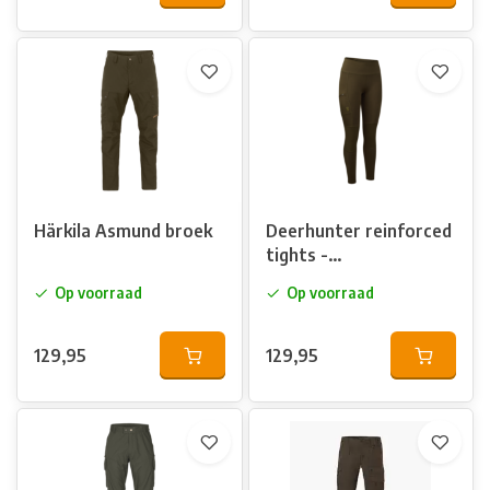
Härkila Asmund broek
Deerhunter reinforced
tights -
outdoorlegging
Op voorraad
Op voorraad
129,95
129,95