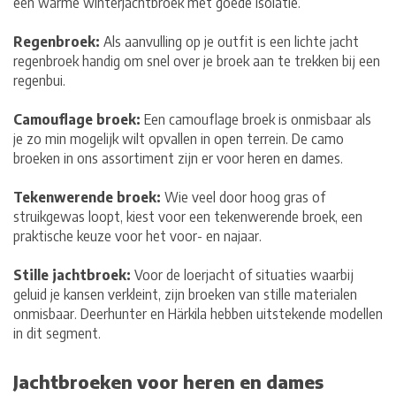
een warme winterjachtbroek met goede isolatie.
Regenbroek:
Als aanvulling op je outfit is een lichte jacht
regenbroek handig om snel over je broek aan te trekken bij een
regenbui.
Camouflage broek:
Een camouflage broek is onmisbaar als
je zo min mogelijk wilt opvallen in open terrein. De camo
broeken in ons assortiment zijn er voor heren en dames.
Tekenwerende broek:
Wie veel door hoog gras of
struikgewas loopt, kiest voor een tekenwerende broek, een
praktische keuze voor het voor- en najaar.
Stille jachtbroek:
Voor de loerjacht of situaties waarbij
geluid je kansen verkleint, zijn broeken van stille materialen
onmisbaar. Deerhunter en Härkila hebben uitstekende modellen
in dit segment.
Jachtbroeken voor heren en dames