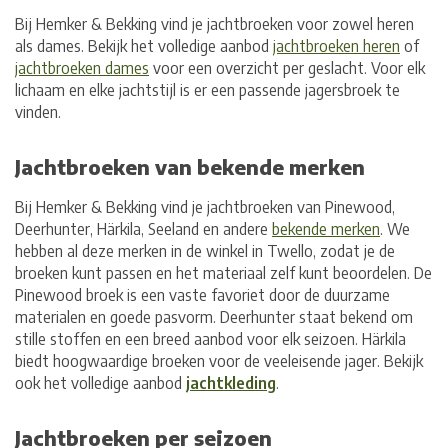
Bij Hemker & Bekking vind je jachtbroeken voor zowel heren
als dames. Bekijk het volledige aanbod
jachtbroeken heren
of
jachtbroeken dames
voor een overzicht per geslacht. Voor elk
lichaam en elke jachtstijl is er een passende jagersbroek te
vinden.
Jachtbroeken van bekende merken
Bij Hemker & Bekking vind je jachtbroeken van Pinewood,
Deerhunter, Härkila, Seeland en andere
bekende merken
. We
hebben al deze merken in de winkel in Twello, zodat je de
broeken kunt passen en het materiaal zelf kunt beoordelen. De
Pinewood broek is een vaste favoriet door de duurzame
materialen en goede pasvorm. Deerhunter staat bekend om
stille stoffen en een breed aanbod voor elk seizoen. Härkila
biedt hoogwaardige broeken voor de veeleisende jager. Bekijk
ook het volledige aanbod
jachtkleding
.
Jachtbroeken per seizoen