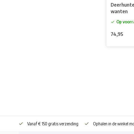
Deerhunte
wanten
Op voorr
74,95
Vanaf € 150 gratis verzending
Ophalen in de winkel mo