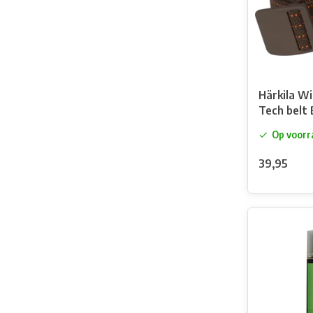
Härkila Wi
Tech belt
blaze
Op voorr
39,95