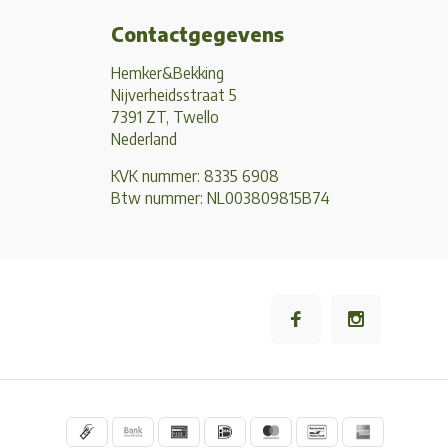
Contactgegevens
Hemker&Bekking
Nijverheidsstraat 5
7391 ZT, Twello
Nederland
KVK nummer: 8335 6908
Btw nummer: NL003809815B74