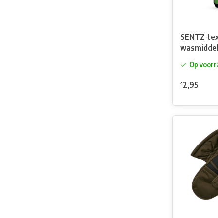
SENTZ tex
wasmiddel
Clean
Op voorr
12,95