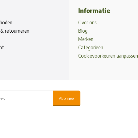
Informatie
hoden
Over ons
& retourneren
Blog
Merken
nt
Categorieën
Cookievoorkeuren aanpassen
Abonneer