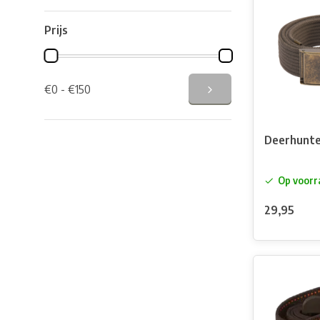
Prijs
€0 - €150
Deerhunte
Op voorr
29,95