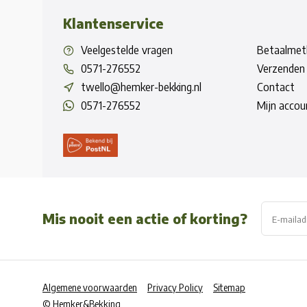
Klantenservice
Veelgestelde vragen
Betaalmet
0571-276552
Verzenden 
twello@hemker-bekking.nl
Contact
0571-276552
Mijn accou
Mis nooit een actie of korting?
Algemene voorwaarden
Privacy Policy
Sitemap
© Hemker&Bekking