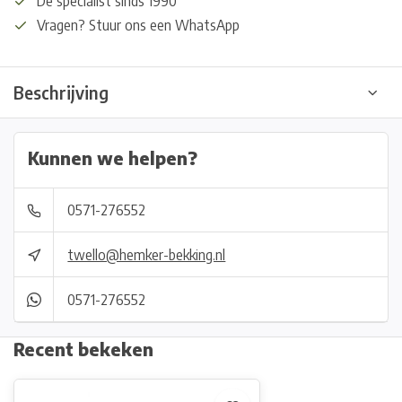
De specialist sinds 1990
Vragen? Stuur ons een WhatsApp
Beschrijving
Kunnen we helpen?
0571-276552
twello@hemker-bekking.nl
0571-276552
Recent bekeken