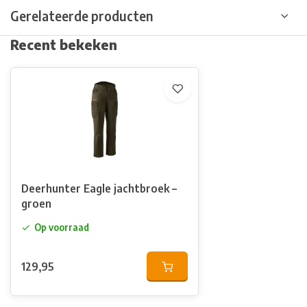
Gerelateerde producten
Recent bekeken
Deerhunter Eagle jachtbroek –
groen
Op voorraad
129,95