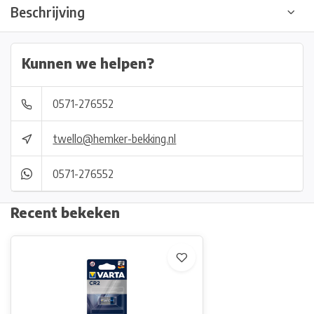
Beschrijving
Kunnen we helpen?
0571-276552
twello@hemker-bekking.nl
0571-276552
Recent bekeken