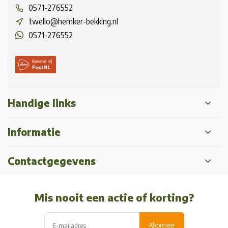
0571-276552
twello@hemker-bekking.nl
0571-276552
Handige links
Informatie
Contactgegevens
Mis nooit een actie of korting?
Abonneer