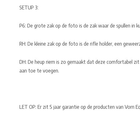
SETUP 3:
P6: De grote zak op de foto is de zak waar de spullen in 
RH: De kleine zak op de foto is de rifle holder, een geweer
DH: De heup riem is zo gemaakt dat deze comfortabel zit
aan toe te voegen.
LET OP: Er zit 5 jaar garantie op de producten van Vorn 