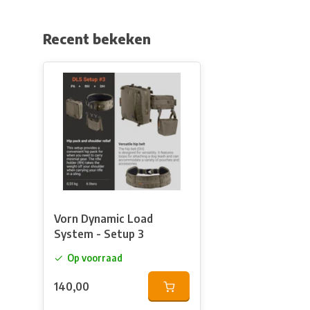
Recent bekeken
Vorn Dynamic Load
System - Setup 3
Op voorraad
140,00