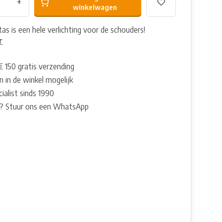
+
winkelwagen
as is een hele verlichting voor de schouders!
r
€ 150 gratis verzending
 in de winkel mogelijk
ialist sinds 1990
? Stuur ons een WhatsApp