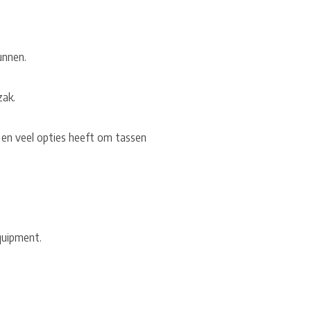
kunnen.
zak.
 en veel opties heeft om tassen
Equipment.