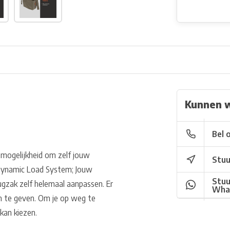
Kunnen 
Bel 
mogelijkheid om zelf jouw
Stuu
 Dynamic Load System; Jouw
Stuu
ugzak zelf helemaal aanpassen. Er
Wha
rm te geven. Om je op weg te
kan kiezen.