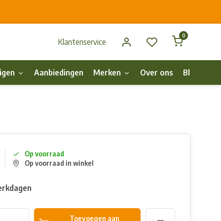
0
Klantenservice
igen
Aanbiedingen
Merken
Over ons
Blog
p
Op voorraad
Op voorraad in winkel
erkdagen
Toevoegen aan