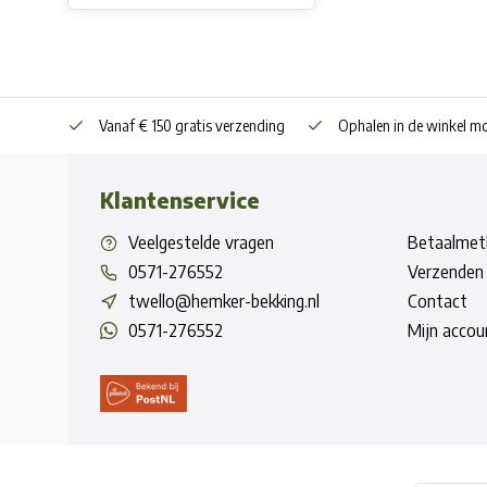
Vanaf € 150 gratis verzending
Ophalen in de winkel mo
Klantenservice
Veelgestelde vragen
Betaalmet
0571-276552
Verzenden 
twello@hemker-bekking.nl
Contact
0571-276552
Mijn accou