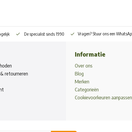
Vragen? Stuur ons een WhatsA
gelijk
De specialist sinds 1990
Informatie
hoden
Over ons
& retourneren
Blog
Merken
nt
Categorieën
Cookievoorkeuren aanpassen