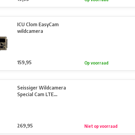
ICU Clom EasyCam
wildcamera
159,95
Op voorraad
Seissiger Wildcamera
Special Cam LTE
"Supersim edition"
269,95
Niet op voorraad