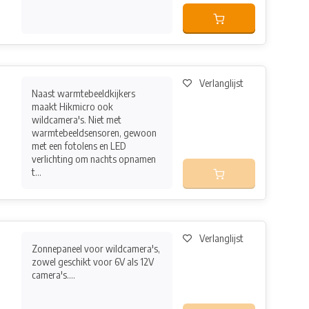
Verlanglijst
Naast warmtebeeldkijkers
maakt Hikmicro ook
wildcamera's. Niet met
warmtebeeldsensoren, gewoon
met een fotolens en LED
verlichting om nachts opnamen
t...
Verlanglijst
Zonnepaneel voor wildcamera's,
zowel geschikt voor 6V als 12V
camera's....