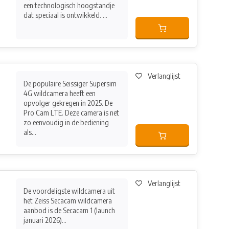
een technologisch hoogstandje
dat speciaal is ontwikkeld. ...
Verlanglijst
De populaire Seissiger Supersim
4G wildcamera heeft een
opvolger gekregen in 2025. De
Pro Cam LTE. Deze camera is net
zo eenvoudig in de bediening
als...
Verlanglijst
De voordeligste wildcamera uit
het Zeiss Secacam wildcamera
aanbod is de Secacam 1 (launch
januari 2026)...