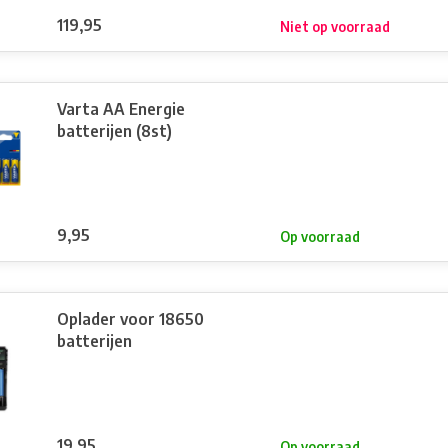
119,95
Niet op voorraad
Varta AA Energie
batterijen (8st)
9,95
Op voorraad
Oplader voor 18650
batterijen
19,95
Op voorraad