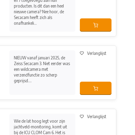
en 7 toegevoegd aan hun
producten. Is dit dan een heel
nieuwe camera? Nee hoor, de
Secacam heeft zich als
onafhankeli...
Verlanglijst
NIEUW vanaf januari 2025, de
Zeiss Secacam 3. Niet eerder was
een wildcamera met
verzendfunctie zo scherp
geprijsd....
Verlanglijst
Wie de lat hoog legt voor zijn
jachtveld-monitoring, komt uit
bij de ICU CLOM Cam 6. Het is