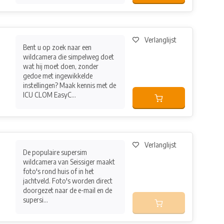
Verlanglijst
Bent u op zoek naar een
wildcamera die simpelweg doet
wat hij moet doen, zonder
gedoe met ingewikkelde
instellingen? Maak kennis met de
ICU CLOM EasyC...
Verlanglijst
De populaire supersim
wildcamera van Seissiger maakt
foto's rond huis of in het
jachtveld. Foto's worden direct
doorgezet naar de e-mail en de
supersi...