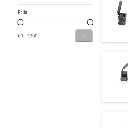
Prijs
€0 - €300