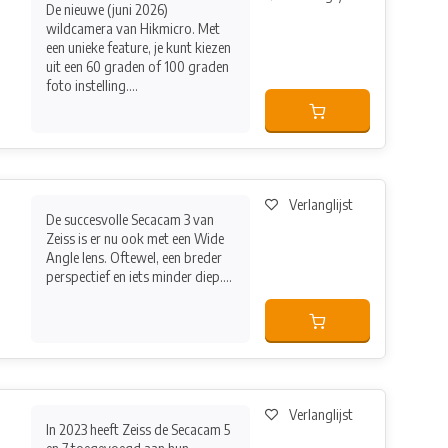
De nieuwe (juni 2026)
wildcamera van Hikmicro. Met
een unieke feature, je kunt kiezen
uit een 60 graden of 100 graden
foto instelling....
Verlanglijst
De succesvolle Secacam 3 van
Zeiss is er nu ook met een Wide
Angle lens. Oftewel, een breder
perspectief en iets minder diep....
Verlanglijst
In 2023 heeft Zeiss de Secacam 5