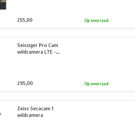
255,00
Op voorraad
Seissiger Pro Cam
wildcamera LTE -
Supersim editie
295,00
Op voorraad
Zeiss Secacam 1
wildcamera