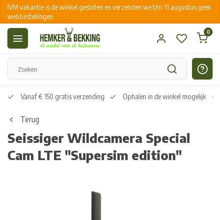
IVM vakantie is de winkel gesloten en verzenden we t/m 11 augustus geen
webbestellingen
0
Vanaf € 150 gratis verzending
Ophalen in de winkel mogelijk
Terug
Seissiger Wildcamera Special
Cam LTE "Supersim edition"