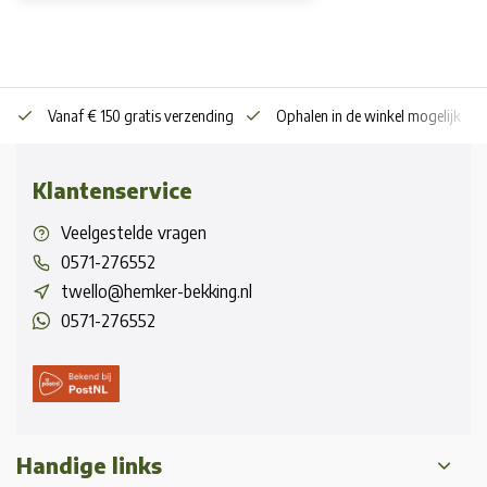
Vanaf € 150 gratis verzending
Ophalen in de winkel mogelijk
Klantenservice
Veelgestelde vragen
0571-276552
twello@hemker-bekking.nl
0571-276552
Handige links