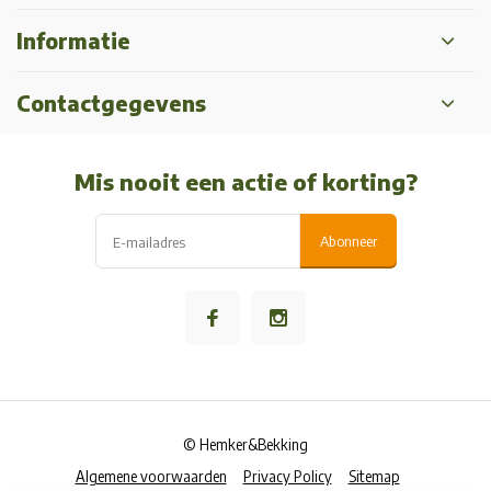
Informatie
Contactgegevens
Mis nooit een actie of korting?
Abonneer
© Hemker&Bekking
Algemene voorwaarden
Privacy Policy
Sitemap