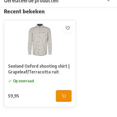
Gerelateerde producten
Recent bekeken
Seeland Oxford shooting shirt |
Grapeleaf/Terracotta ruit
Op voorraad
59,95