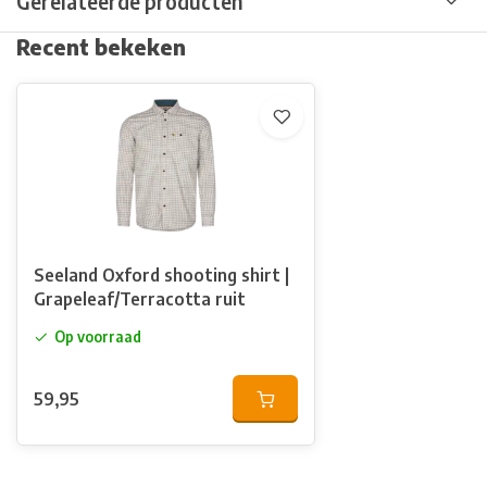
Gerelateerde producten
Recent bekeken
Seeland Oxford shooting shirt |
Grapeleaf/Terracotta ruit
Op voorraad
59,95