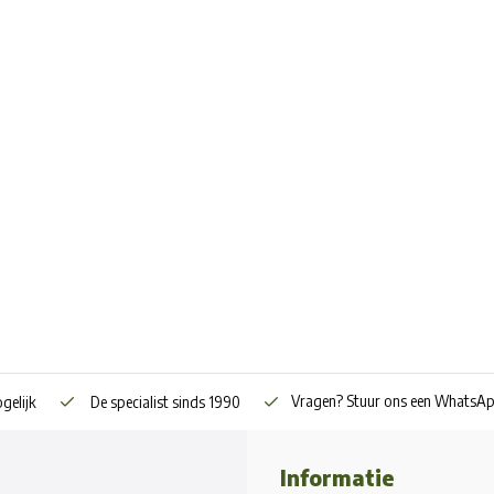
Vragen? Stuur ons een WhatsA
gelijk
De specialist sinds 1990
Informatie