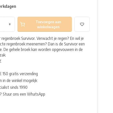
erkdagen
Toevoegen aan
+
winkelwagen
 regenbroek Survivor. Verwacht je regen? En wil je
cte regenbroek meenemen? Dan is de Survivor een
e. De gehele broek kan worden opgevouwen in de
zak.
r
€ 150 gratis verzending
 in de winkel mogelijk
ialist sinds 1990
? Stuur ons een WhatsApp