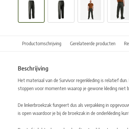
Productomschrijving
Gerelateerde producten
Re
Beschrijving
Het materiaal van de Survivor regenkleding is relatief dun.
stoppen voor momenten waarop je gewone kleding niet b
De linkerbroekzak fungeert dus als verpakking in opgevo
is open waardoor je bij de broekzak in de onderkleding kun