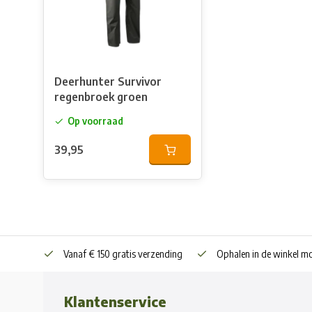
Deerhunter Survivor
regenbroek groen
Op voorraad
39,95
Vanaf € 150 gratis verzending
Ophalen in de winkel mo
Klantenservice