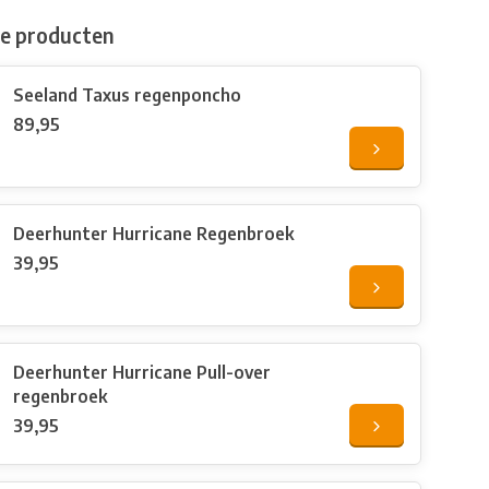
de producten
Seeland Taxus regenponcho
89,95
Deerhunter Hurricane Regenbroek
39,95
Deerhunter Hurricane Pull-over
regenbroek
39,95