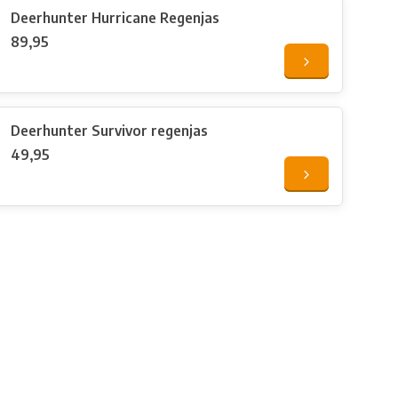
Deerhunter Hurricane Regenjas
89,95
Deerhunter Survivor regenjas
49,95