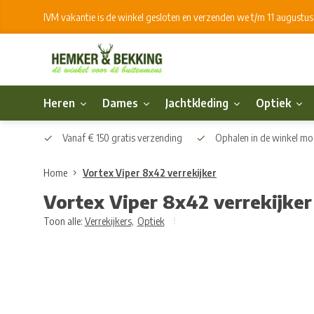
IVM vakantie is de winkel gesloten en verzenden we t/m 11 augustu
Heren
Dames
Jachtkleding
Optiek
Vanaf € 150 gratis verzending
Ophalen in de winkel mog
Home
Vortex Viper 8x42 verrekijker
Vortex Viper 8x42 verrekijker
Toon alle:
Verrekijkers
,
Optiek