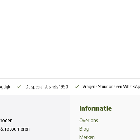
Vragen? Stuur ons een WhatsA
gelijk
De specialist sinds 1990
Informatie
hoden
Over ons
& retourneren
Blog
Merken