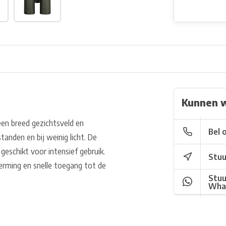
Kunnen 
en breed gezichtsveld en
Bel 
tanden en bij weinig licht. De
geschikt voor intensief gebruik.
Stuu
rming en snelle toegang tot de
Stuu
Wha