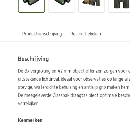
Productomschrijving
Recent bekeken
Beschrijving
De 8x vergroting en 42 mm objectieflenzen zorgen voor e
uitstekende lichtinval, ideaal voor observaties op lange afs
stevige, waterdichte behuizing en antislip grip maken hem 
De meegeleverde Glasspak draagtas biedt optimale besche
verrekijker.
Kenmerken
: