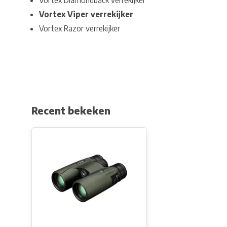
Vortex Diamondback verrekijker
Vortex Viper verrekijker
Vortex Razor verrekijker
Recent bekeken