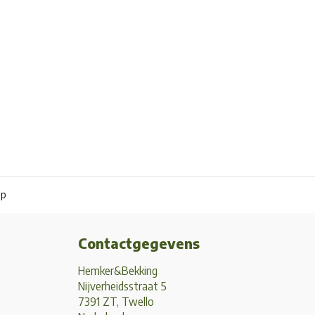
pp
Contactgegevens
Hemker&Bekking
Nijverheidsstraat 5
7391 ZT, Twello