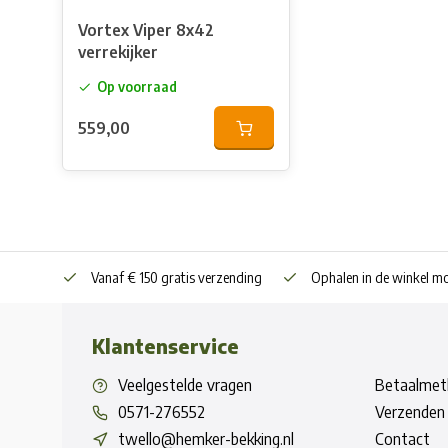
Vortex Viper 8x42
verrekijker
Op voorraad
559,00
Vanaf € 150 gratis verzending
Ophalen in de winkel mo
Klantenservice
Veelgestelde vragen
Betaalmet
0571-276552
Verzenden 
twello@hemker-bekking.nl
Contact