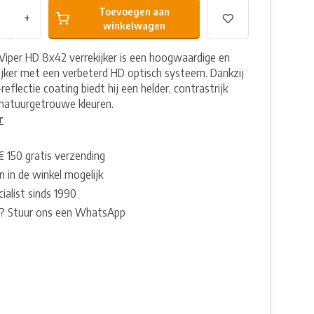
Toevoegen aan
+
winkelwagen
Viper HD 8x42 verrekijker is een hoogwaardige en
ijker met een verbeterd HD optisch systeem. Dankzij
reflectie coating biedt hij een helder, contrastrijk
natuurgetrouwe kleuren.
r
€ 150 gratis verzending
 in de winkel mogelijk
ialist sinds 1990
? Stuur ons een WhatsApp