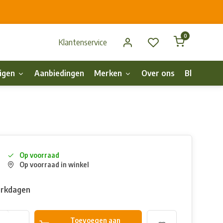
0
Klantenservice
igen
Aanbiedingen
Merken
Over ons
Blog
p
Op voorraad
Op voorraad in winkel
erkdagen
Toevoegen aan