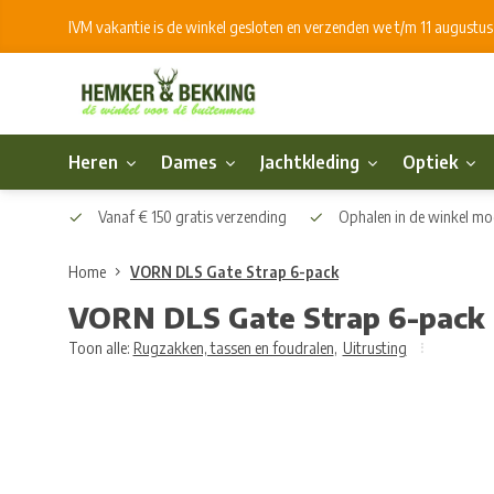
IVM vakantie is de winkel gesloten en verzenden we t/m 11 augustu
Heren
Dames
Jachtkleding
Optiek
Vanaf € 150 gratis verzending
Ophalen in de winkel mog
Home
VORN DLS Gate Strap 6-pack
VORN DLS Gate Strap 6-pack
Toon alle:
Rugzakken, tassen en foudralen
,
Uitrusting