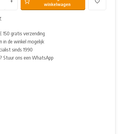
+
winkelwagen
r
€ 150 gratis verzending
 in de winkel mogelijk
ialist sinds 1990
? Stuur ons een WhatsApp