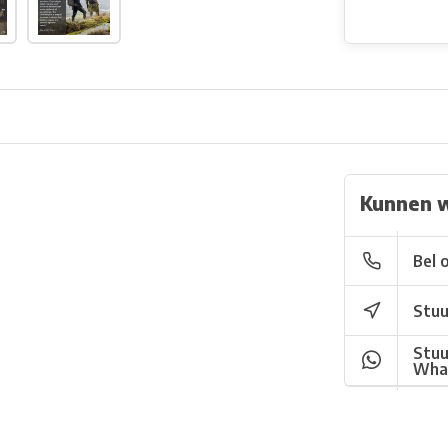
Kunnen 
Bel 
Stuu
Stuu
Wha