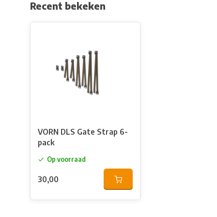
Recent bekeken
VORN DLS Gate Strap 6-
pack
Op voorraad
30,00