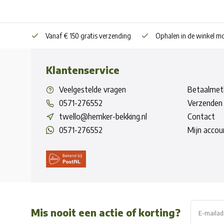
Vanaf € 150 gratis verzending
Ophalen in de winkel mo
Klantenservice
Veelgestelde vragen
Betaalmet
0571-276552
Verzenden 
twello@hemker-bekking.nl
Contact
0571-276552
Mijn accou
Mis nooit een actie of korting?