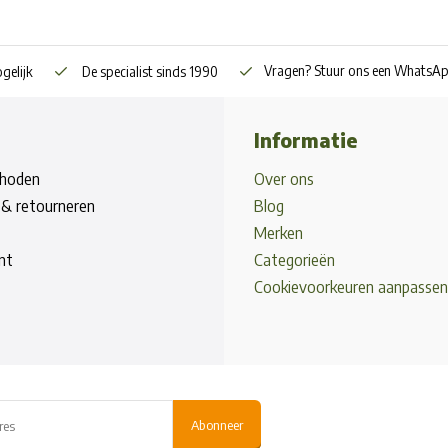
Vragen? Stuur ons een WhatsA
gelijk
De specialist sinds 1990
Informatie
hoden
Over ons
& retourneren
Blog
Merken
nt
Categorieën
Cookievoorkeuren aanpassen
Abonneer