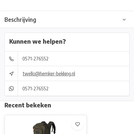
Beschrijving
Kunnen we helpen?
0571-276552
twello@hemker-bekking.nl
0571-276552
Recent bekeken