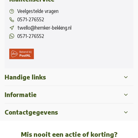
Veelgestelde vragen
0571-276552
twello@hemker-bekking.nl
0571-276552
Handige links
Informatie
Contactgegevens
Mis nooit een actie of korting?