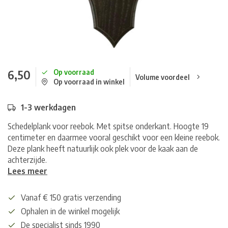
6,50
Op voorraad
Volume voordeel
Op voorraad in winkel
1-3 werkdagen
Schedelplank voor reebok. Met spitse onderkant. Hoogte 19
centimeter en daarmee vooral geschikt voor een kleine reebok.
Deze plank heeft natuurlijk ook plek voor de kaak aan de
achterzijde.
Lees meer
Vanaf € 150 gratis verzending
Ophalen in de winkel mogelijk
De specialist sinds 1990