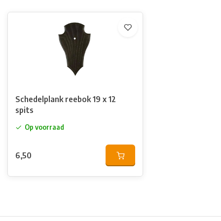
Schedelplank reebok 19 x 12
spits
Op voorraad
6,50