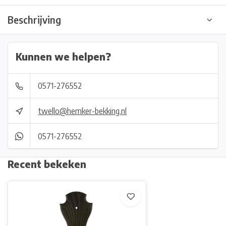
Beschrijving
Kunnen we helpen?
0571-276552
twello@hemker-bekking.nl
0571-276552
Recent bekeken