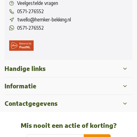
Veelgestelde vragen
0571-276552
twello@hemker-bekking.nl
0571-276552
Handige links
Informatie
Contactgegevens
Mis nooit een actie of korting?