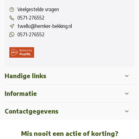
Veelgestelde vragen
0571-276552
twello@hemker-bekking.nl
0571-276552
Handige links
Informatie
Contactgegevens
Mis nooit een actie of korting?