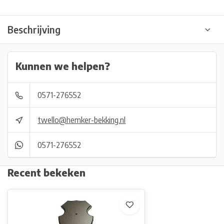
Beschrijving
Kunnen we helpen?
0571-276552
twello@hemker-bekking.nl
0571-276552
Recent bekeken