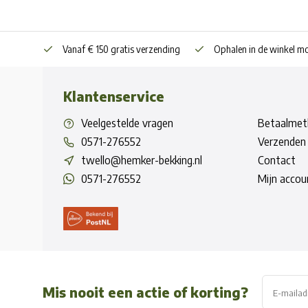
Vanaf € 150 gratis verzending
Ophalen in de winkel mo
Klantenservice
Veelgestelde vragen
Betaalmet
0571-276552
Verzenden 
twello@hemker-bekking.nl
Contact
0571-276552
Mijn accou
Mis nooit een actie of korting?