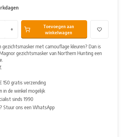
erkdagen
Toevoegen aan
+
winkelwagen
n gezichtsmasker met camouflage kleuren? Dan is
Magnor gezichtsmasker van Northern Hunting een
e.
r
€ 150 gratis verzending
 in de winkel mogelijk
ialist sinds 1990
? Stuur ons een WhatsApp