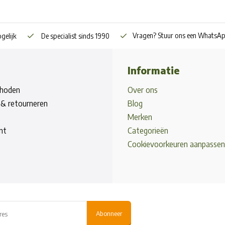
Vragen? Stuur ons een WhatsA
gelijk
De specialist sinds 1990
Informatie
hoden
Over ons
& retourneren
Blog
Merken
nt
Categorieën
Cookievoorkeuren aanpassen
Abonneer