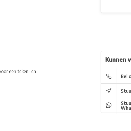
Kunnen 
voor een teken- en
Bel 
Stuu
Stuu
Wha