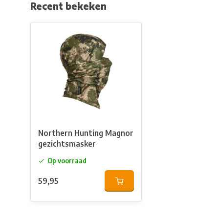
Recent bekeken
Northern Hunting Magnor
gezichtsmasker
Op voorraad
59,95