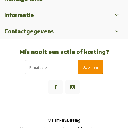
Informatie
Contactgegevens
Mis nooit een actie of korting?
Abonneer
© Hemker&Bekking