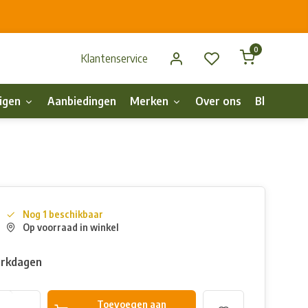
0
Klantenservice
igen
Aanbiedingen
Merken
Over ons
Blog
p
Nog 1 beschikbaar
Op voorraad in winkel
erkdagen
Toevoegen aan