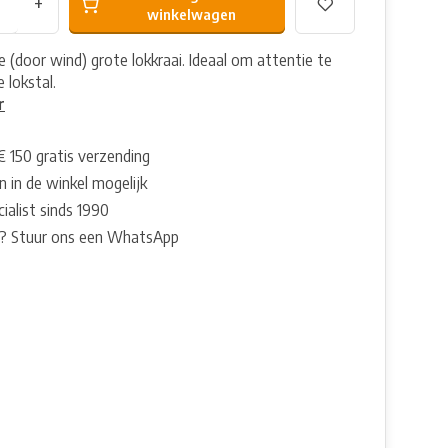
+
winkelwagen
(door wind) grote lokkraai. Ideaal om attentie te
e lokstal.
r
€ 150 gratis verzending
 in de winkel mogelijk
ialist sinds 1990
? Stuur ons een WhatsApp