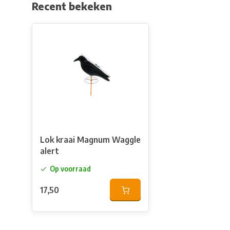
Recent bekeken
Lok kraai Magnum Waggle
alert
Op voorraad
17,50