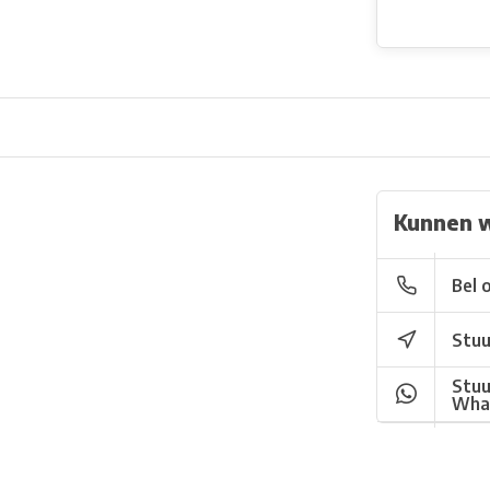
Kunnen 
Bel 
Stuu
Stuu
Wha