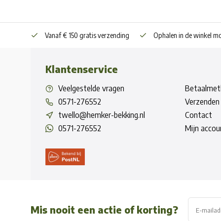
Vanaf € 150 gratis verzending
Ophalen in de winkel mo
Klantenservice
Veelgestelde vragen
Betaalmet
0571-276552
Verzenden 
twello@hemker-bekking.nl
Contact
0571-276552
Mijn accou
Mis nooit een actie of korting?