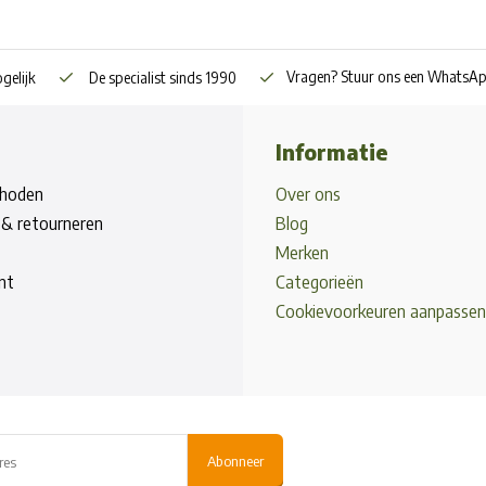
Vragen? Stuur ons een WhatsA
gelijk
De specialist sinds 1990
Informatie
hoden
Over ons
& retourneren
Blog
Merken
nt
Categorieën
Cookievoorkeuren aanpassen
Abonneer