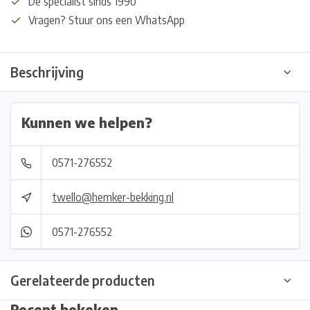
De specialist sinds 1990
Vragen? Stuur ons een WhatsApp
Beschrijving
Kunnen we helpen?
0571-276552
twello@hemker-bekking.nl
0571-276552
Gerelateerde producten
Recent bekeken