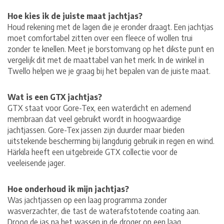
Hoe kies ik de juiste maat jachtjas?
Houd rekening met de lagen die je eronder draagt. Een jachtjas
moet comfortabel zitten over een fleece of wollen trui
zonder te knellen. Meet je borstomvang op het dikste punt en
vergelijk dit met de maattabel van het merk. In de winkel in
Twello helpen we je graag bij het bepalen van de juiste maat.
Wat is een GTX jachtjas?
GTX staat voor Gore-Tex, een waterdicht en ademend
membraan dat veel gebruikt wordt in hoogwaardige
jachtjassen. Gore-Tex jassen zijn duurder maar bieden
uitstekende bescherming bij langdurig gebruik in regen en wind.
Härkila heeft een uitgebreide GTX collectie voor de
veeleisende jager.
Hoe onderhoud ik mijn jachtjas?
Was jachtjassen op een laag programma zonder
wasverzachter, die tast de waterafstotende coating aan.
Droog de jas na het wassen in de droger op een laag