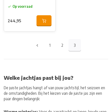
(Classic) Teak
Op voorraad
244,95
1
2
3
Welke jachtjas past bij jou?
De juiste jachtjas hangt af van jouw jachtstijl, het seizoen en
de omstandigheden. Bij het kiezen van de juiste jas zijn een
paar dingen belangrijk:
Warme winterjas:
Voor de aanzitjacht en lange, koude uren