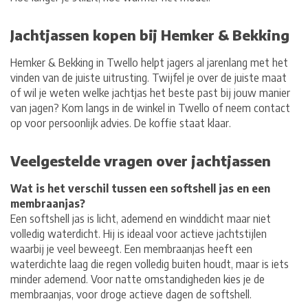
Jachtjassen kopen bij Hemker & Bekking
Hemker & Bekking in Twello helpt jagers al jarenlang met het
vinden van de juiste uitrusting. Twijfel je over de juiste maat
of wil je weten welke jachtjas het beste past bij jouw manier
van jagen? Kom langs in de winkel in Twello of neem contact
op voor persoonlijk advies. De koffie staat klaar.
Veelgestelde vragen over jachtjassen
Wat is het verschil tussen een softshell jas en een
membraanjas?
Een softshell jas is licht, ademend en winddicht maar niet
volledig waterdicht. Hij is ideaal voor actieve jachtstijlen
waarbij je veel beweegt. Een membraanjas heeft een
waterdichte laag die regen volledig buiten houdt, maar is iets
minder ademend. Voor natte omstandigheden kies je de
membraanjas, voor droge actieve dagen de softshell.