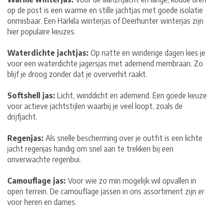
op de post is een warme en stille jachtjas met goede isolatie
onmisbaar. Een Härkila winterjas of Deerhunter winterjas zijn
hier populaire keuzes.
Waterdichte jachtjas:
Op natte en winderige dagen kies je
voor een waterdichte jagersjas met ademend membraan. Zo
blijf je droog zonder dat je oververhit raakt.
Softshell jas:
Licht, winddicht en ademend. Een goede keuze
voor actieve jachtstijlen waarbij je veel loopt, zoals de
drijfjacht.
Regenjas:
Als snelle bescherming over je outfit is een lichte
jacht regenjas handig om snel aan te trekken bij een
onverwachte regenbui.
Camouflage jas:
Voor wie zo min mogelijk wil opvallen in
open terrein. De camouflage jassen in ons assortiment zijn er
voor heren en dames.