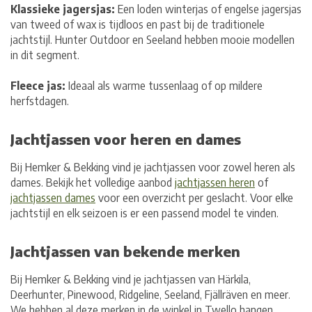
Klassieke jagersjas:
Een loden winterjas of engelse jagersjas
van tweed of wax is tijdloos en past bij de traditionele
jachtstijl. Hunter Outdoor en Seeland hebben mooie modellen
in dit segment.
Fleece jas:
Ideaal als warme tussenlaag of op mildere
herfstdagen.
Jachtjassen voor heren en dames
Bij Hemker & Bekking vind je jachtjassen voor zowel heren als
dames. Bekijk het volledige aanbod
jachtjassen heren
of
jachtjassen dames
voor een overzicht per geslacht. Voor elke
jachtstijl en elk seizoen is er een passend model te vinden.
Jachtjassen van bekende merken
Bij Hemker & Bekking vind je jachtjassen van Härkila,
Deerhunter, Pinewood, Ridgeline, Seeland, Fjällräven en meer.
We hebben al deze merken in de winkel in Twello hangen,