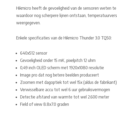
Hikmicro heeft de gevoeligheid van de sensoren weten te
waardoor nog scherpere lijnen ontstaan, temperatuurvers
weergegeven.
Enkele specificaties van de Hikmicro Thunder 3.0 TQ50:
640x512 sensor
Gevoeligheid onder 15 mK, pixelpitch 12 uhm
0,49 inch OLED scherm met 1920x1080 resolutie
Image pro dat nog betere beelden produceert
Zoomen met dagoptiek tot wel 15x (aldus de fabrikant)
Verwisselbare accu tot wel 6 uur gebruiksvermogen
Detectie afstand van warmte tot wel 2.600 meter
Field of view 8.8x7.0 graden