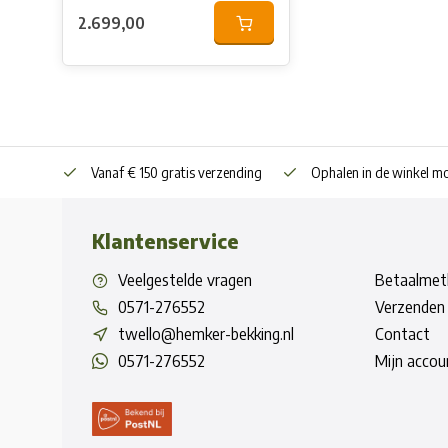
2.699,00
Vanaf € 150 gratis verzending
Ophalen in de winkel mo
Klantenservice
Veelgestelde vragen
Betaalmet
0571-276552
Verzenden 
twello@hemker-bekking.nl
Contact
0571-276552
Mijn accou