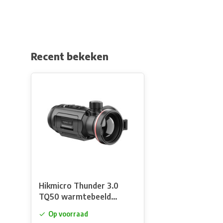
Recent bekeken
Hikmicro Thunder 3.0
TQ50 warmtebeeld
voorzetkijker
Op voorraad