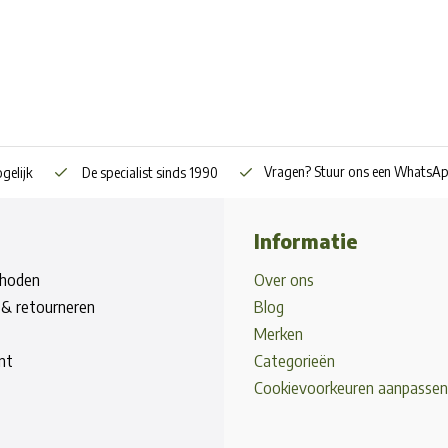
Vragen? Stuur ons een WhatsA
gelijk
De specialist sinds 1990
Informatie
hoden
Over ons
& retourneren
Blog
Merken
nt
Categorieën
Cookievoorkeuren aanpassen