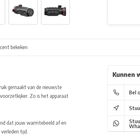
cent bekeken
Kunnen 
bruik gemaakt van de nieuwste
Bel 
voorzetkijker. Zo is het apparaat
Stuu
Stuu
wend dat jouw warmtebeeld af en
Wha
verleden tijd.