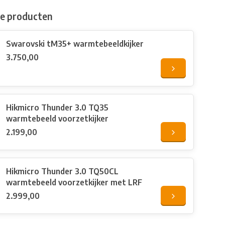
de producten
Swarovski tM35+ warmtebeeldkijker
3.750,00
Hikmicro Thunder 3.0 TQ35
warmtebeeld voorzetkijker
2.199,00
Hikmicro Thunder 3.0 TQ50CL
warmtebeeld voorzetkijker met LRF
2.999,00