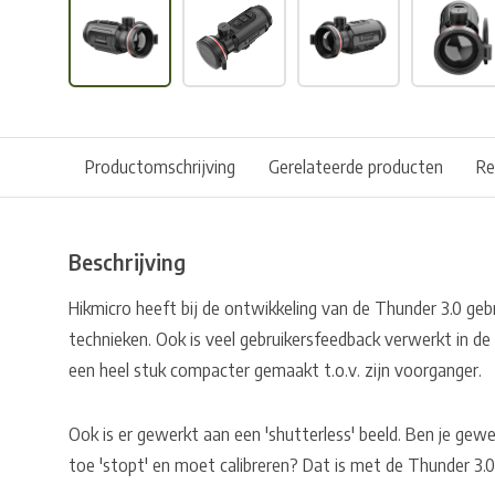
Productomschrijving
Gerelateerde producten
Re
Beschrijving
Hikmicro heeft bij de ontwikkeling van de Thunder 3.0 ge
technieken. Ook is veel gebruikersfeedback verwerkt in de 
een heel stuk compacter gemaakt t.o.v. zijn voorganger.
Ook is er gewerkt aan een 'shutterless' beeld. Ben je ge
toe 'stopt' en moet calibreren? Dat is met de Thunder 3.0 