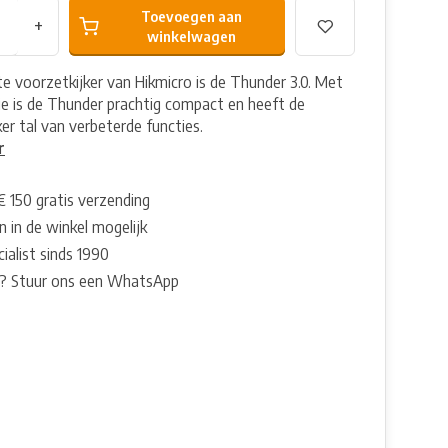
Toevoegen aan
+
winkelwagen
e voorzetkijker van Hikmicro is de Thunder 3.0. Met
sie is de Thunder prachtig compact en heeft de
er tal van verbeterde functies.
r
€ 150 gratis verzending
 in de winkel mogelijk
ialist sinds 1990
? Stuur ons een WhatsApp