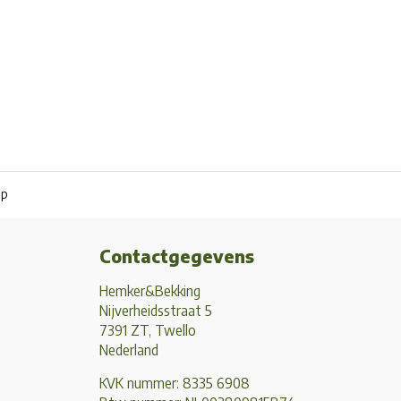
pp
Contactgegevens
Hemker&Bekking
Nijverheidsstraat 5
7391 ZT, Twello
Nederland
KVK nummer: 8335 6908