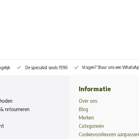
Vragen? Stuur ons een WhatsA
gelijk
De specialist sinds 1990
Informatie
hoden
Over ons
& retourneren
Blog
Merken
nt
Categorieën
Cookievoorkeuren aanpassen