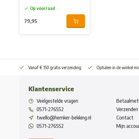
Op voorraad
79,95
Vanaf € 150 gratis verzending
Ophalen in de winkel mo
Klantenservice
Veelgestelde vragen
Betaalmet
0571-276552
Verzenden 
twello@hemker-bekking.nl
Contact
0571-276552
Mijn accou