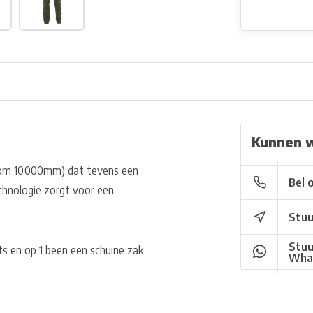
Kunnen 
lom 10.000mm) dat tevens een
Bel 
nologie zorgt voor een
Stuu
Stuu
ts en op 1 been een schuine zak
Wha