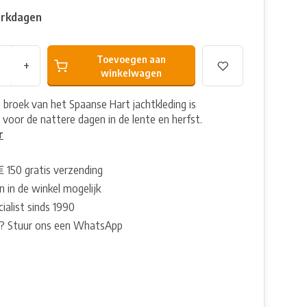
erkdagen
Toevoegen aan
+
winkelwagen
e broek van het Spaanse Hart jachtkleding is
 voor de nattere dagen in de lente en herfst.
r
€ 150 gratis verzending
 in de winkel mogelijk
ialist sinds 1990
? Stuur ons een WhatsApp