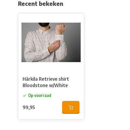
Recent bekeken
Härkila Retrieve shirt
Bloodstone w/White
Op voorraad
99,95