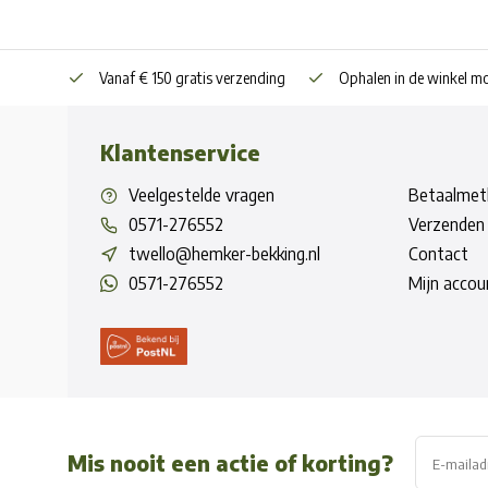
Vanaf € 150 gratis verzending
Ophalen in de winkel mo
Klantenservice
Veelgestelde vragen
Betaalmet
0571-276552
Verzenden 
twello@hemker-bekking.nl
Contact
0571-276552
Mijn accou
Mis nooit een actie of korting?