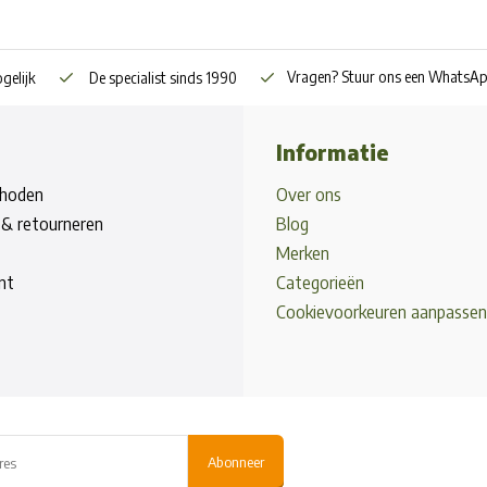
Vragen? Stuur ons een WhatsA
gelijk
De specialist sinds 1990
Informatie
hoden
Over ons
& retourneren
Blog
Merken
nt
Categorieën
Cookievoorkeuren aanpassen
Abonneer