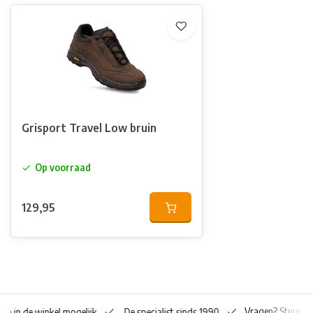
Grisport Travel Low bruin
Op voorraad
129,95
Vragen? Stuur o
en in de winkel mogelijk
De specialist sinds 1990