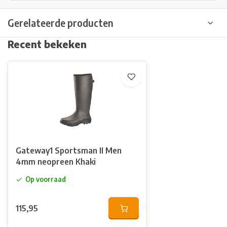
Gerelateerde producten
Recent bekeken
Gateway1 Sportsman II Men
4mm neopreen Khaki
Op voorraad
115,95