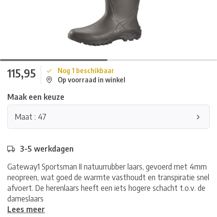
115,95
Nog 1 beschikbaar
Op voorraad in winkel
Maak een keuze
Maat : 47
3-5 werkdagen
Gateway1 Sportsman II natuurrubber laars, gevoerd met 4mm
neopreen, wat goed de warmte vasthoudt en transpiratie snel
afvoert. De herenlaars heeft een iets hogere schacht t.o.v. de
dameslaars
Lees meer