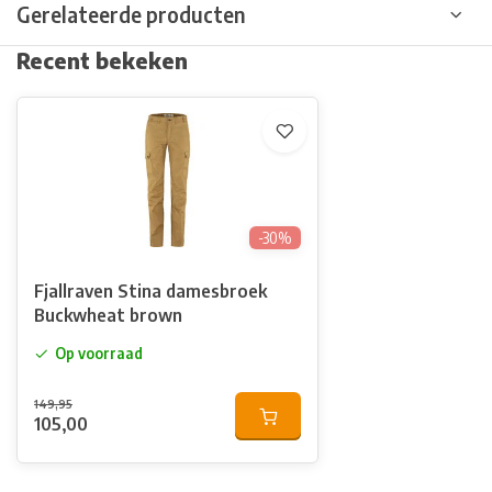
Gerelateerde producten
Recent bekeken
-30%
Fjallraven Stina damesbroek
Buckwheat brown
Op voorraad
149,95
105,00