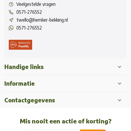
Veelgestelde vragen
0571-276552
twello@hemker-bekking.nl
0571-276552
Handige links
Informatie
Contactgegevens
Mis nooit een actie of korting?