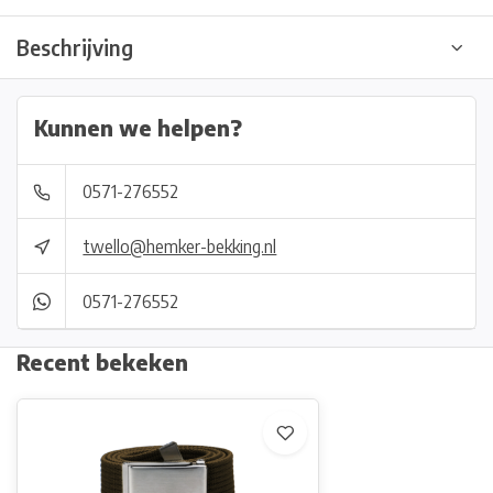
Beschrijving
Kunnen we helpen?
0571-276552
twello@hemker-bekking.nl
0571-276552
Recent bekeken