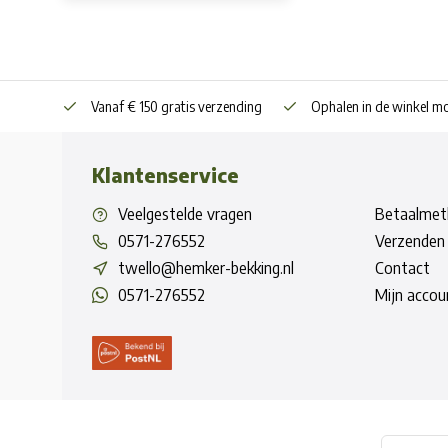
Vanaf € 150 gratis verzending
Ophalen in de winkel mo
Klantenservice
Veelgestelde vragen
Betaalmet
0571-276552
Verzenden 
twello@hemker-bekking.nl
Contact
0571-276552
Mijn accou