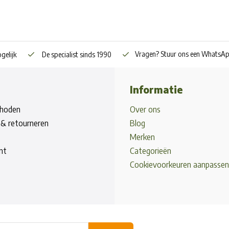
Vragen? Stuur ons een WhatsA
gelijk
De specialist sinds 1990
Informatie
hoden
Over ons
& retourneren
Blog
Merken
nt
Categorieën
Cookievoorkeuren aanpassen