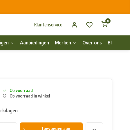
0
Klantenservice
igen
Aanbiedingen
Merken
Over ons
Blog
p
Op voorraad
Op voorraad in winkel
erkdagen
Toevoegen aan