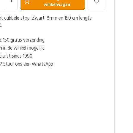
+
winkelwagen
met dubbele stop. Zwart, 8mm en 150 cm lengte.
r
€ 150 gratis verzending
 in de winkel mogelijk
ialist sinds 1990
? Stuur ons een WhatsApp