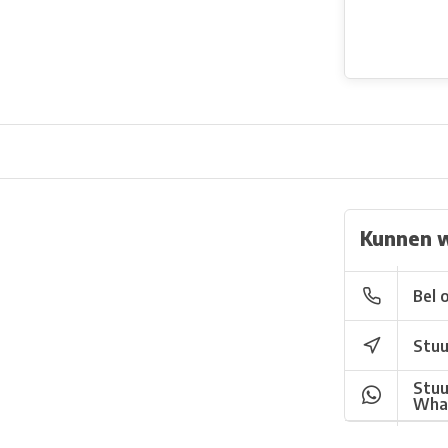
Kunnen 
Bel 
Stuu
Stuu
Wha