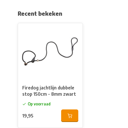
Recent bekeken
Firedog jachtlijn dubbele
stop 150cm - 8mm zwart
Op voorraad
19,95