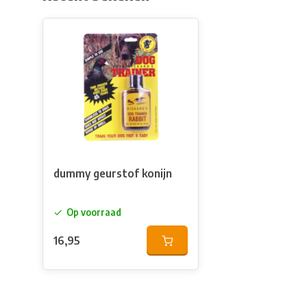
dummy geurstof konijn
Op voorraad
16,95