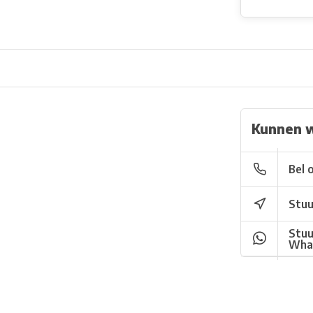
Kunnen 
Bel 
Stuu
Stuu
Wha