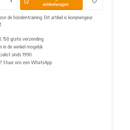
+
winkelwagen
or de hondentraining. Dit artikel is konijnengeur.
r
€ 150 gratis verzending
 in de winkel mogelijk
ialist sinds 1990
? Stuur ons een WhatsApp