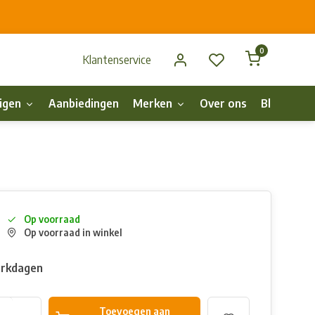
0
Klantenservice
igen
Aanbiedingen
Merken
Over ons
Blog
p
Op voorraad
Op voorraad in winkel
erkdagen
Toevoegen aan