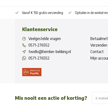
Vanaf € 150 gratis verzending
Ophalen in de winkel mo
Klantenservice
Veelgestelde vragen
Betaalmet
0571-276552
Verzenden 
twello@hemker-bekking.nl
Contact
0571-276552
Mijn accou
Mis nooit een actie of korting?