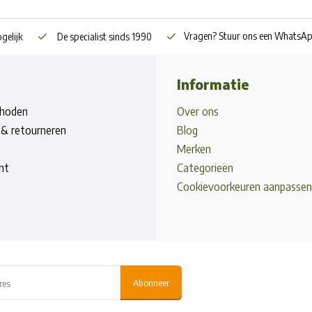
Vragen? Stuur ons een WhatsA
gelijk
De specialist sinds 1990
Informatie
hoden
Over ons
& retourneren
Blog
Merken
nt
Categorieën
Cookievoorkeuren aanpassen
Abonneer