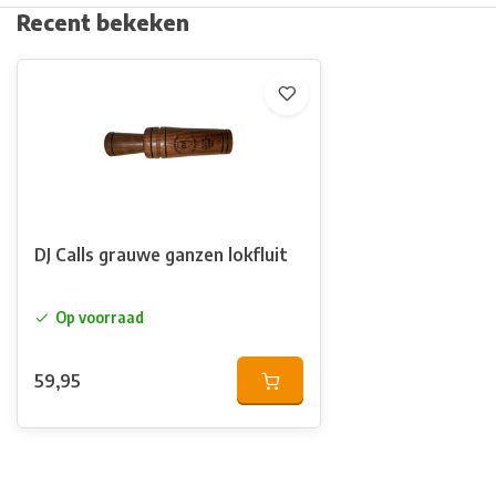
Recent bekeken
DJ Calls grauwe ganzen lokfluit
Op voorraad
59,95