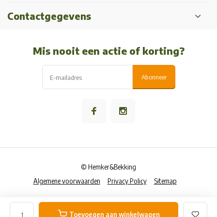
Contactgegevens
Mis nooit een actie of korting?
Abonneer
© Hemker&Bekking
Algemene voorwaarden
Privacy Policy
Sitemap
Toevoegen aan winkelwagen