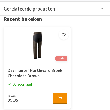
Gerelateerde producten
Recent bekeken
-26%
Deerhunter Northward Broek
Chocolate Brown
Op voorraad
134,95
99,95