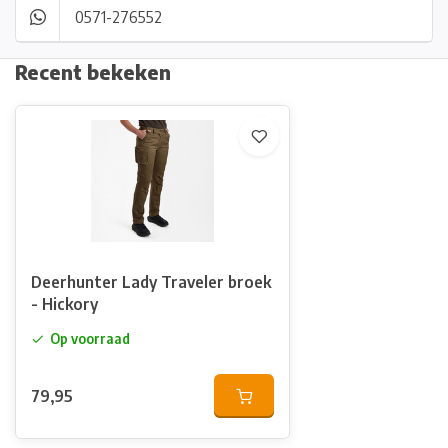
0571-276552
Recent bekeken
Deerhunter Lady Traveler broek
- Hickory
Op voorraad
79,95