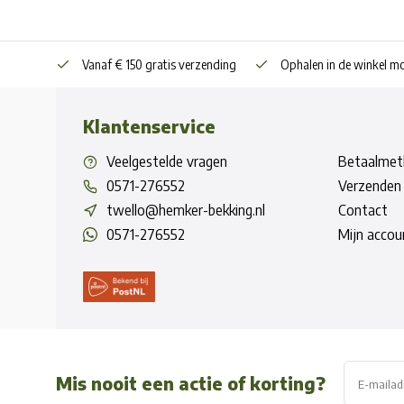
Vanaf € 150 gratis verzending
Ophalen in de winkel mo
Klantenservice
Veelgestelde vragen
Betaalmet
0571-276552
Verzenden 
twello@hemker-bekking.nl
Contact
0571-276552
Mijn accou
Mis nooit een actie of korting?