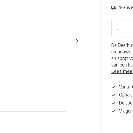
1-3 w
-
De Deerhun
merinowol
en zorgt v
van een ba
Lees mee
Vanaf 
Ophalen
De spec
Vragen