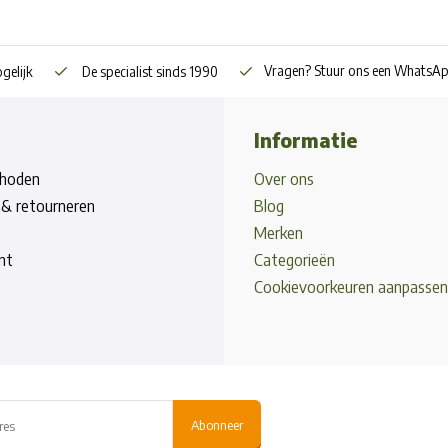
Vragen? Stuur ons een WhatsA
gelijk
De specialist sinds 1990
Informatie
hoden
Over ons
& retourneren
Blog
Merken
nt
Categorieën
Cookievoorkeuren aanpassen
Abonneer