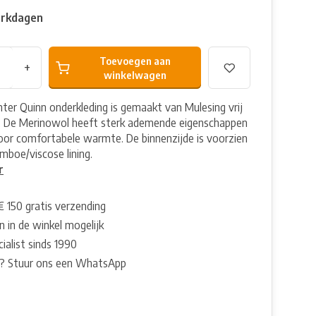
erkdagen
Toevoegen aan
+
winkelwagen
ter Quinn onderkleding is gemaakt van Mulesing vrij
. De Merinowol heeft sterk ademende eigenschappen
oor comfortabele warmte. De binnenzijde is voorzien
mboe/viscose lining.
r
€ 150 gratis verzending
 in de winkel mogelijk
ialist sinds 1990
? Stuur ons een WhatsApp