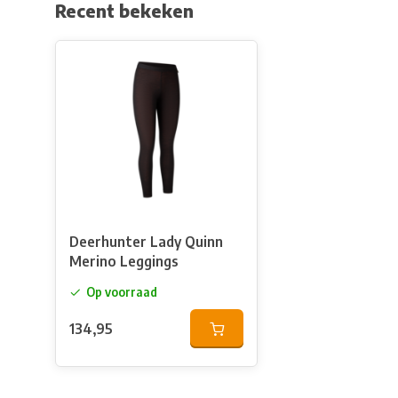
Recent bekeken
Deerhunter Lady Quinn
Merino Leggings
Op voorraad
134,95