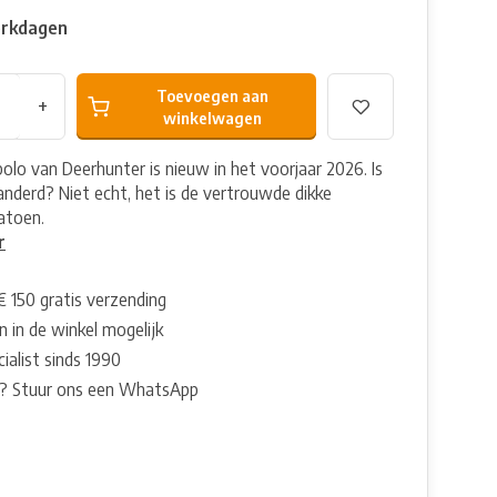
erkdagen
Toevoegen aan
+
winkelwagen
polo van Deerhunter is nieuw in het voorjaar 2026. Is
randerd? Niet echt, het is de vertrouwde dikke
katoen.
r
€ 150 gratis verzending
 in de winkel mogelijk
ialist sinds 1990
? Stuur ons een WhatsApp