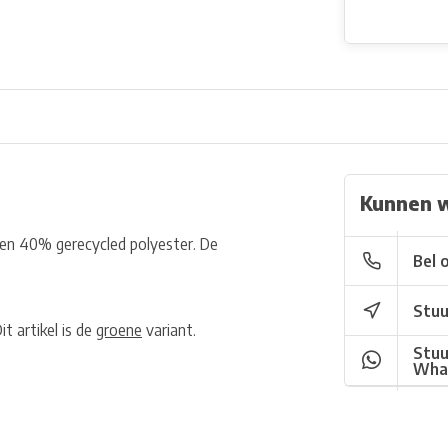
Kunnen 
en 40% gerecycled polyester. De
Bel 
Stuu
t artikel is de
groene
variant.
Stuu
Wha