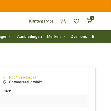
0
Klantenservice
igen
Aanbiedingen
Merken
Over ons
Blog
p
Nog 1 beschikbaar
Op voorraad in winkel
 keuze