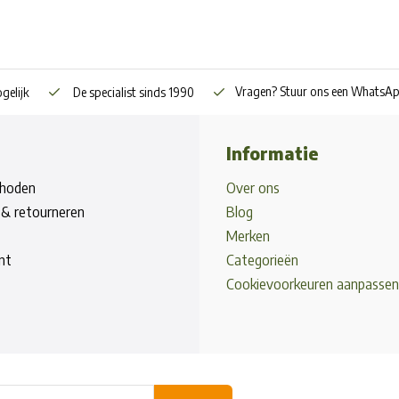
Vragen? Stuur ons een WhatsA
gelijk
De specialist sinds 1990
Informatie
hoden
Over ons
& retourneren
Blog
Merken
nt
Categorieën
Cookievoorkeuren aanpassen