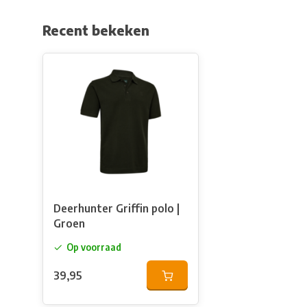
Recent bekeken
Deerhunter Griffin polo |
Groen
Op voorraad
39,95