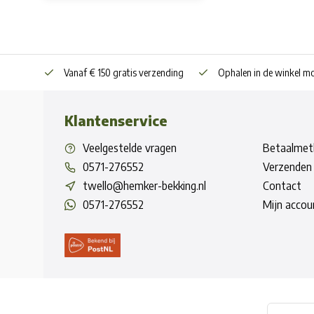
Vanaf € 150 gratis verzending
Ophalen in de winkel mo
Klantenservice
Veelgestelde vragen
Betaalmet
0571-276552
Verzenden 
twello@hemker-bekking.nl
Contact
0571-276552
Mijn accou