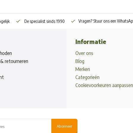
Vragen? Stuur ons een WhatsA
gelijk
De specialist sinds 1990
Informatie
hoden
Over ons
& retourneren
Blog
Merken
nt
Categorieën
Cookievoorkeuren aanpassen
Abonneer