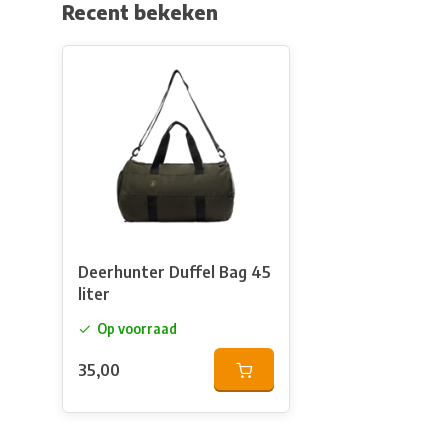
Recent bekeken
Deerhunter Duffel Bag 45
liter
Op voorraad
35,00