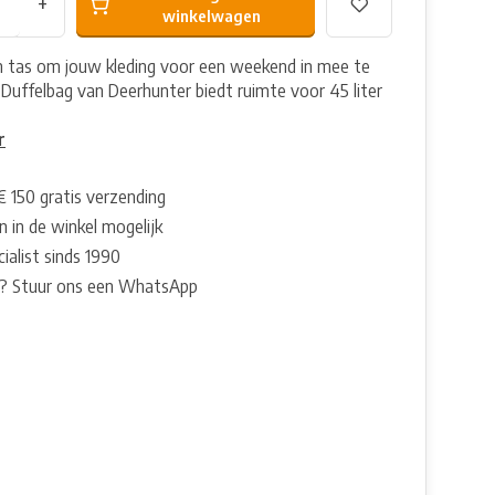
+
winkelwagen
n tas om jouw kleding voor een weekend in mee te
Duffelbag van Deerhunter biedt ruimte voor 45 liter
r
€ 150 gratis verzending
 in de winkel mogelijk
ialist sinds 1990
? Stuur ons een WhatsApp