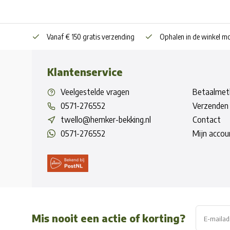
Vanaf € 150 gratis verzending
Ophalen in de winkel mo
Klantenservice
Veelgestelde vragen
Betaalmet
0571-276552
Verzenden 
twello@hemker-bekking.nl
Contact
0571-276552
Mijn accou
Mis nooit een actie of korting?