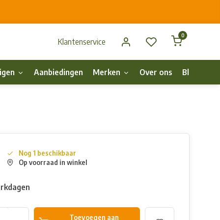
0
Klantenservice
igen
Aanbiedingen
Merken
Over ons
Blog
p
Nog 1 beschikbaar
Op voorraad in winkel
erkdagen
Toevoegen aan