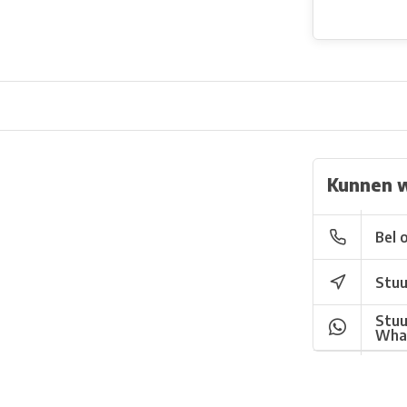
Kunnen 
Bel 
Stuu
Stuu
Wha