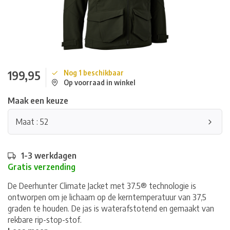
199,95
Nog 1 beschikbaar
Op voorraad in winkel
Maak een keuze
Maat : 52
1-3 werkdagen
Gratis verzending
De Deerhunter Climate Jacket met 37.5® technologie is
ontworpen om je lichaam op de kerntemperatuur van 37,5
graden te houden. De jas is waterafstotend en gemaakt van
rekbare rip-stop-stof.