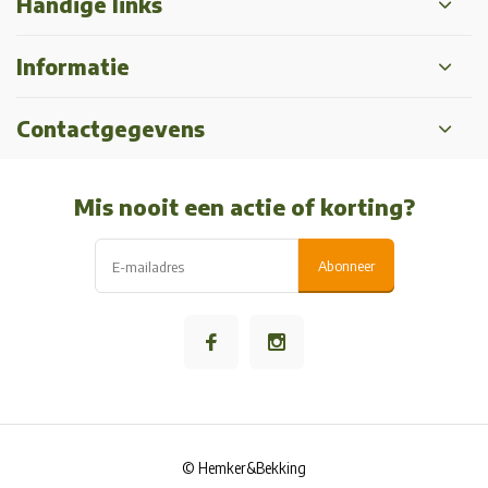
Handige links
Informatie
Contactgegevens
Mis nooit een actie of korting?
Abonneer
© Hemker&Bekking