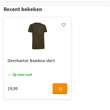
Recent bekeken
Deerhunter Bamboo shirt
Op voorraad
29,95