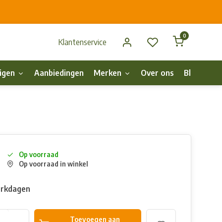
0
Klantenservice
igen
Aanbiedingen
Merken
Over ons
Blog
p
Op voorraad
Op voorraad in winkel
erkdagen
Toevoegen aan