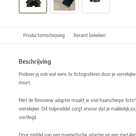
Productomschrijving
Recent bekeken
Beschrijving
Probeer jij ook wel eens te fotograferen door je verrekijke
moet.
Met de Binoview adapter maakt je snel haarscherpe foto's 
verrekijker. Dit hulpmiddel zorgt ervoor dat je makkelij
vastlegd.
Door middel van een magnetische adapter en een metalen