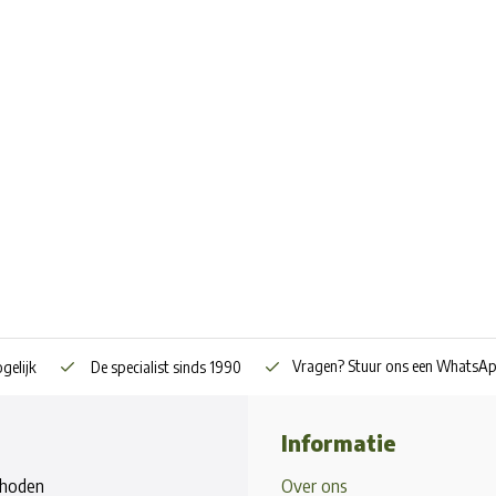
Vragen? Stuur ons een WhatsA
gelijk
De specialist sinds 1990
Informatie
hoden
Over ons