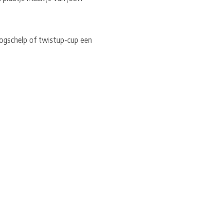
oogschelp of twistup-cup een