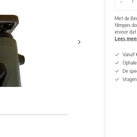
-
Met de Bin
filmpjes do
ervoor dat
Lees mee
Vanaf 
Ophalen
De spec
Vragen