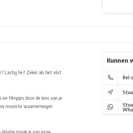
Kunnen 
r? Lastig he? Zeker als het vlot
Bel 
Stuu
en filmpjes door de lens van je
Stuu
k jouw mooiste waarnemingen
Wha
 plaatje maak je van jouw