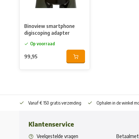
Binoview smartphone
digiscoping adapter
Op voorraad
99,95
Vanaf € 150 gratis verzending
Ophalen in de winkel mo
Klantenservice
Veelgestelde vragen
Betaalmet