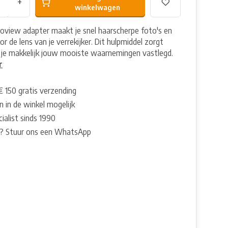
+
winkelwagen
oview adapter maakt je snel haarscherpe foto's en
or de lens van je verrekijker. Dit hulpmiddel zorgt
 je makkelijk jouw mooiste waarnemingen vastlegd.
r
€ 150 gratis verzending
 in de winkel mogelijk
ialist sinds 1990
? Stuur ons een WhatsApp