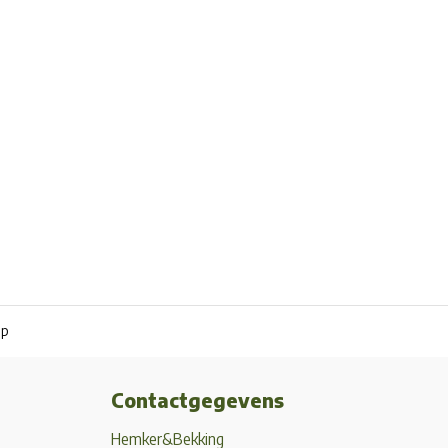
pp
Contactgegevens
Hemker&Bekking