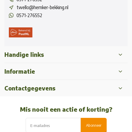
twello@hemker-bekking.nl
0571-276552
Handige links
Informatie
Contactgegevens
Mis nooit een actie of korting?
Abonneer