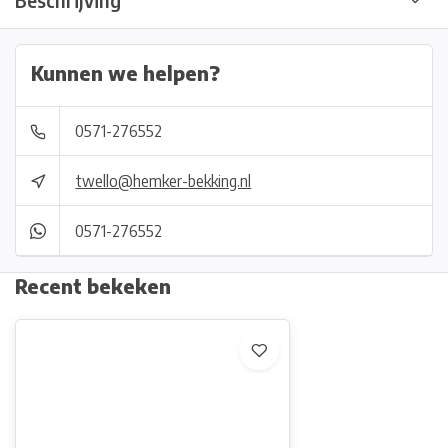
Beschrijving
Kunnen we helpen?
0571-276552
twello@hemker-bekking.nl
0571-276552
Recent bekeken